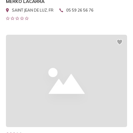
MERKO LACARRA
SAINT JEAN DE LUZ, FR
05 59 26 56 76