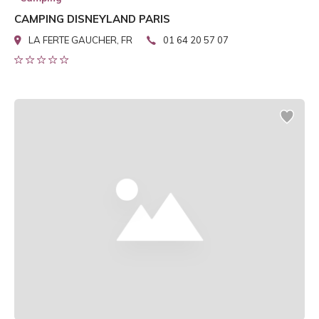
CAMPING DISNEYLAND PARIS
LA FERTE GAUCHER, FR
01 64 20 57 07