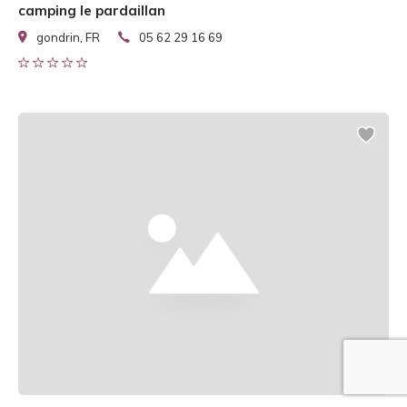
camping le pardaillan
gondrin, FR
05 62 29 16 69