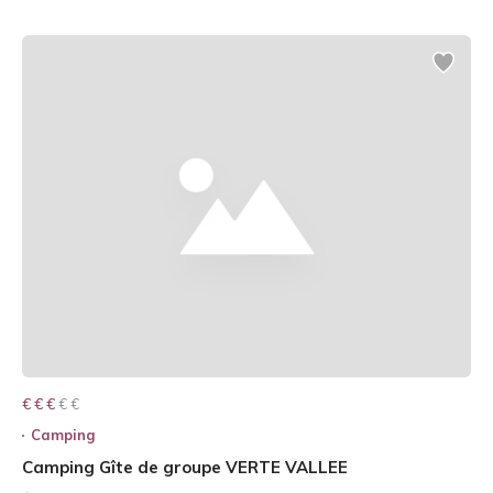
€ € € € €
€ € €
Camping
Camping Gîte de groupe VERTE VALLEE