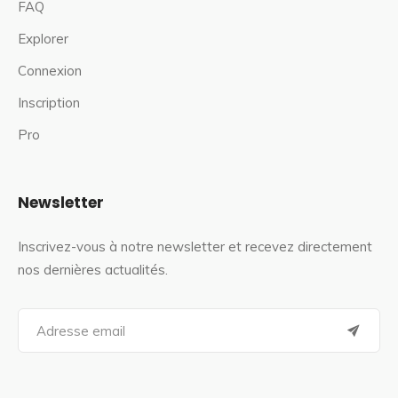
FAQ
Explorer
Connexion
Inscription
Pro
Newsletter
Inscrivez-vous à notre newsletter et recevez directement
nos dernières actualités.
S
e
a
r
c