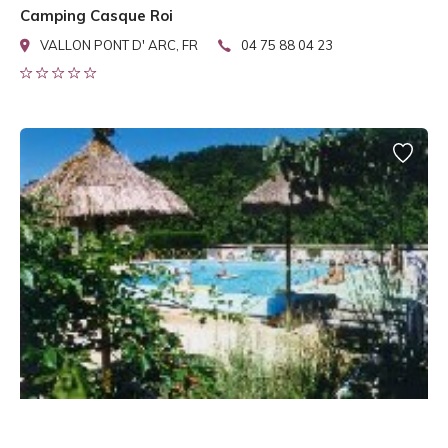
Camping Casque Roi
VALLON PONT D' ARC, FR
04 75 88 04 23