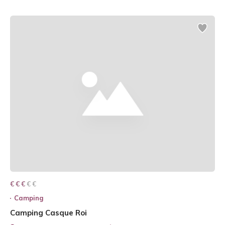
€ € € € €
€ € €
Camping
Camping Casque Roi