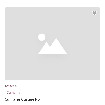
€ € € € €
€ € €
Camping
Camping Casque Roi