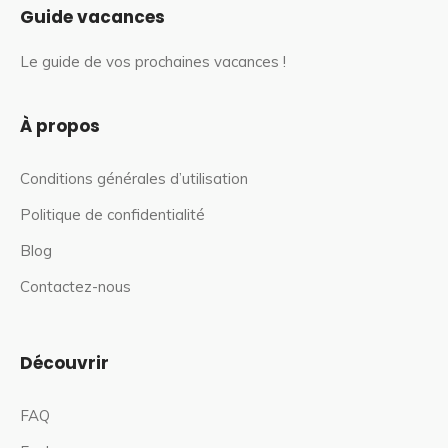
Guide vacances
Le guide de vos prochaines vacances !
À propos
Conditions générales d’utilisation
Politique de confidentialité
Blog
Contactez-nous
Découvrir
FAQ