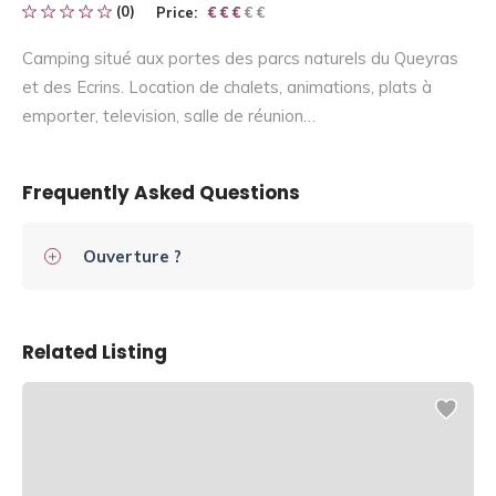
(0)
Price:
€ € € € €
€ € €
Camping situé aux portes des parcs naturels du Queyras
et des Ecrins. Location de chalets, animations, plats à
emporter, television, salle de réunion…
Frequently Asked Questions
Ouverture ?
Related Listing