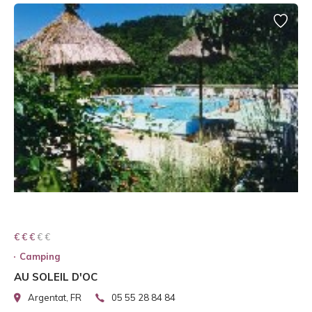
€ € € € €
€ € €
Camping
AU SOLEIL D'OC
Argentat, FR
05 55 28 84 84