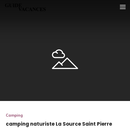
Skip
Guide vacances
to
content
Camping
camping naturiste La Source Saint Pierre