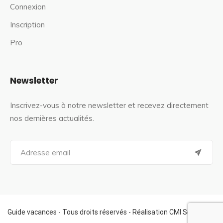
Connexion
Inscription
Pro
Newsletter
Inscrivez-vous à notre newsletter et recevez directement
nos dernières actualités.
S
e
a
r
c
h
f
Guide vacances - Tous droits réservés - Réalisation CMI Services
o