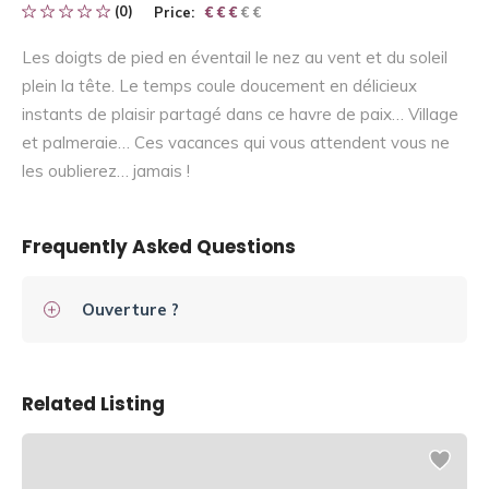
(0)
Price:
€ € € € €
€ € €
Les doigts de pied en éventail le nez au vent et du soleil
plein la tête. Le temps coule doucement en délicieux
instants de plaisir partagé dans ce havre de paix… Village
et palmeraie… Ces vacances qui vous attendent vous ne
les oublierez… jamais !
Frequently Asked Questions
Ouverture ?
Related Listing