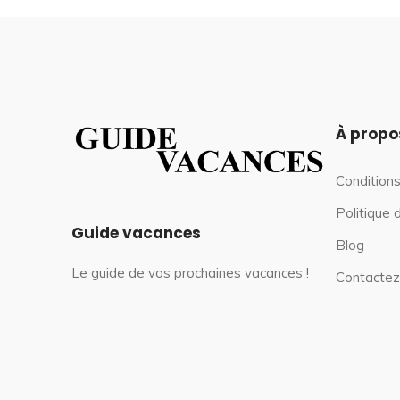
À propo
Conditions
Politique 
Guide vacances
Blog
Le guide de vos prochaines vacances !
Contactez