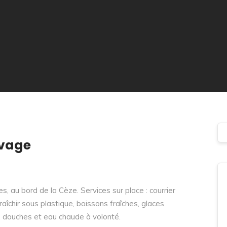
vage
 au bord de la Cèze. Services sur place : courrier
fraîchir sous plastique, boissons fraîches, glaces
), douches et eau chaude à volonté.