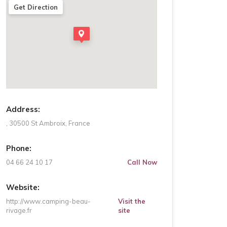
Get Direction
Address:
, 30500 St Ambroix, France
Phone:
04 66 24 10 17
Call Now
Website:
http://www.camping-beau-
Visit the
rivage.fr
site