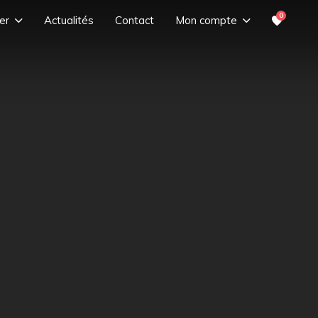
0
er
Actualités
Contact
Mon compte