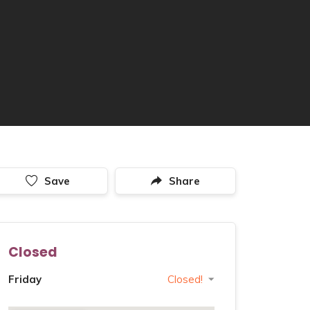
Save
Share
Closed
Friday
Closed!