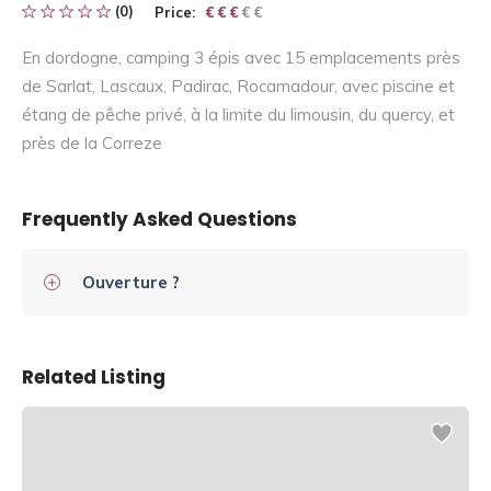
(0)
Price:
€ € € € €
€ € €
En dordogne, camping 3 épis avec 15 emplacements près
de Sarlat, Lascaux, Padirac, Rocamadour, avec piscine et
étang de pêche privé, à la limite du limousin, du quercy, et
près de la Correze
Frequently Asked Questions
Ouverture ?
Related Listing