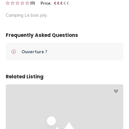
(0)
Price:
€ € € € €
€ € €
Camping Le bois joly.
Frequently Asked Questions
Ouverture ?
Related Listing