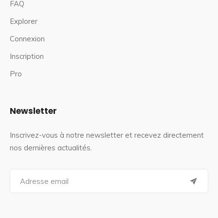
FAQ
Explorer
Connexion
Inscription
Pro
Newsletter
Inscrivez-vous à notre newsletter et recevez directement
nos dernières actualités.
S
e
a
r
c