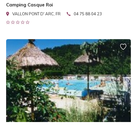
Camping Casque Roi
VALLON PONT D' ARC, FR
04 75 88 04 23