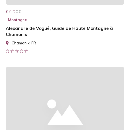
€ € € € €
€ € €
Montagne
Alexandre de Vogüé, Guide de Haute Montagne à
Chamonix
Chamonix, FR