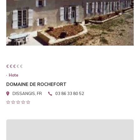
€ € € € €
€ € €
Hote
DOMAINE DE ROCHEFORT
DISSANGIS, FR
03 86 33 80 52