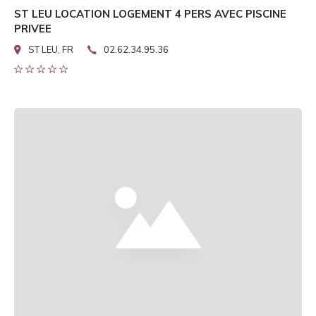
ST LEU LOCATION LOGEMENT 4 PERS AVEC PISCINE
PRIVEE
ST LEU, FR
02.62.34.95.36