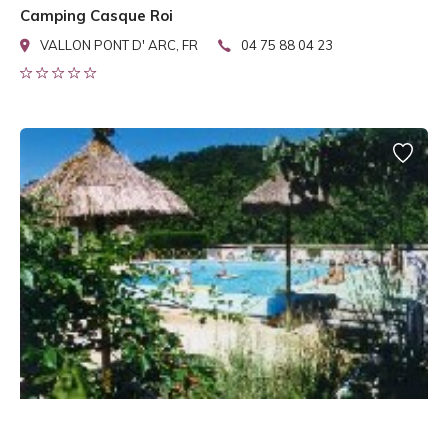
Camping Casque Roi
VALLON PONT D' ARC, FR
04 75 88 04 23