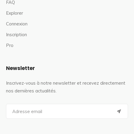
FAQ
Explorer
Connexion
Inscription
Pro
Newsletter
Inscrivez-vous à notre newsletter et recevez directement
nos dernières actualités.
S
e
a
r
c