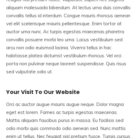
aliquam malesuada bibendum. At lectus urna duis convallis
convallis tellus id interdum. Congue mauris rhoncus aenean
vel elit scelerisque mauris pellentesque. Enim tortor at
auctor urna nunc. Ac turpis egestas maecenas pharetra
convallis posuere morbi leo urna. Lacus vestibulum sed
arcu non odio euismod lacinia. Viverra tellus in hac
habitasse platea dictumst vestibulum rhoncus. Vel orci
porta non pulvinar neque laoreet suspendisse. Quis risus
sed vulputate odio ut.
Your Visit To Our Website
Orci ac auctor augue mauris augue neque. Dolor magna
eget est lorem. Fames ac turpis egestas maecenas.
Mattis aliquam faucibus purus in massa. Eu facilisis sed
odio morbi quis commodo odio aenean sed. Nunc mattis
enim ut tellus. Nec feugiat nisl pretium fusce. Turpis cursus