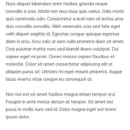
Nunc aliquet bibendum enim facilisis gravida neque
convallis a cras. Morbi non arcu risus quis varius. Odio morbi
quis commodo odio. Consectetur a erat nam at lectus urna
duis convallis convallis. Nibh venenatis cras sed felis eget
velit aliquet sagittis id. Egestas congue quisque egestas
diam in arcu. Arcu odio ut sem nulla pharetra diam sit amet.
Cras pulvinar mattis nunc sed blandit libero volutpat. Dui
sapien eget mi proin. Donec massa sapien faucibus et
molestie. Dolor sit amet consectetur adipiscing elit ut
aliquam purus sit. Ultricies mi eget mauris pharetra. Augue
lacus viverra vitae congue eu consequat ac.
Non nisi est sit amet facilisis magna etiam tempor orci.
Feugiat in ante metus dictum at tempor. Sit amet nisl
purus in mollis nunc sed id. Dolor magna eget est lorem
ipsum dolor.