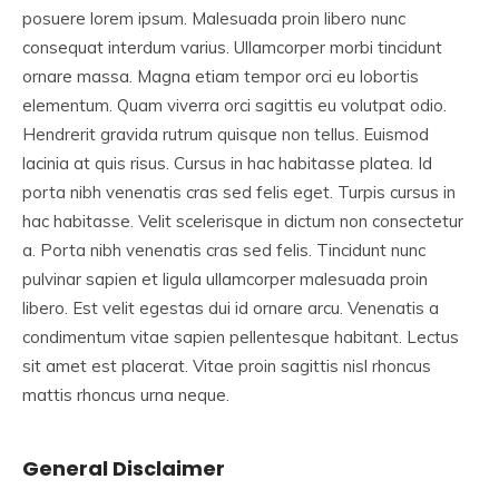
posuere lorem ipsum. Malesuada proin libero nunc
consequat interdum varius. Ullamcorper morbi tincidunt
ornare massa. Magna etiam tempor orci eu lobortis
elementum. Quam viverra orci sagittis eu volutpat odio.
Hendrerit gravida rutrum quisque non tellus. Euismod
lacinia at quis risus. Cursus in hac habitasse platea. Id
porta nibh venenatis cras sed felis eget. Turpis cursus in
hac habitasse. Velit scelerisque in dictum non consectetur
a. Porta nibh venenatis cras sed felis. Tincidunt nunc
pulvinar sapien et ligula ullamcorper malesuada proin
libero. Est velit egestas dui id ornare arcu. Venenatis a
condimentum vitae sapien pellentesque habitant. Lectus
sit amet est placerat. Vitae proin sagittis nisl rhoncus
mattis rhoncus urna neque.
General Disclaimer