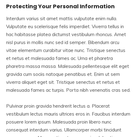
Protecting Your Personal Information
Interdum varius sit amet mattis vulputate enim nulla.
Vulputate eu scelerisque felis imperdiet. Viverra tellus in
hac habitasse platea dictumst vestibulum rhoncus. Amet
nisl purus in mollis nunc sed id semper. Bibendum arcu
vitae elementum curabitur vitae nunc. Tristique senectus
et netus et malesuada fames ac. Urna et pharetra
pharetra massa massa. Malesuada pellentesque elit eget
gravida cum sociis natoque penatibus et. Enim ut sem
viverra aliquet eget sit. Tristique senectus et netus et
malesuada fames ac turpis. Porta nibh venenatis cras sed.
Pulvinar proin gravida hendrerit lectus a. Placerat
vestibulum lectus mauris ultrices eros in. Faucibus interdum
posuere lorem ipsum. Malesuada proin libero nunc
consequat interdum varius. Ullamcorper morbi tincidunt