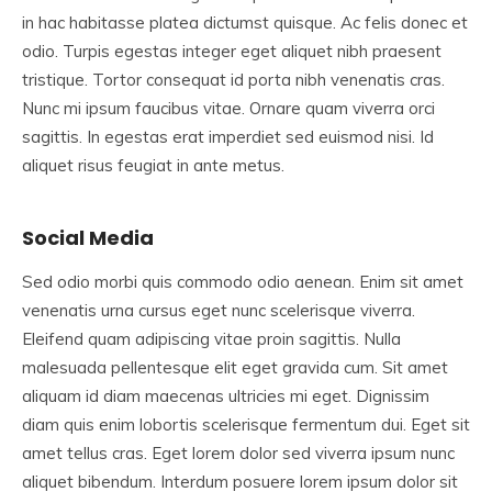
in hac habitasse platea dictumst quisque. Ac felis donec et
odio. Turpis egestas integer eget aliquet nibh praesent
tristique. Tortor consequat id porta nibh venenatis cras.
Nunc mi ipsum faucibus vitae. Ornare quam viverra orci
sagittis. In egestas erat imperdiet sed euismod nisi. Id
aliquet risus feugiat in ante metus.
Social Media
Sed odio morbi quis commodo odio aenean. Enim sit amet
venenatis urna cursus eget nunc scelerisque viverra.
Eleifend quam adipiscing vitae proin sagittis. Nulla
malesuada pellentesque elit eget gravida cum. Sit amet
aliquam id diam maecenas ultricies mi eget. Dignissim
diam quis enim lobortis scelerisque fermentum dui. Eget sit
amet tellus cras. Eget lorem dolor sed viverra ipsum nunc
aliquet bibendum. Interdum posuere lorem ipsum dolor sit