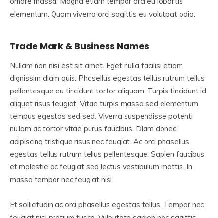
ornare massa. Magna etiam tempor orci eu lobortis
elementum. Quam viverra orci sagittis eu volutpat odio.
Trade Mark & Business Names
Nullam non nisi est sit amet. Eget nulla facilisi etiam
dignissim diam quis. Phasellus egestas tellus rutrum tellus
pellentesque eu tincidunt tortor aliquam. Turpis tincidunt id
aliquet risus feugiat. Vitae turpis massa sed elementum
tempus egestas sed sed. Viverra suspendisse potenti
nullam ac tortor vitae purus faucibus. Diam donec
adipiscing tristique risus nec feugiat. Ac orci phasellus
egestas tellus rutrum tellus pellentesque. Sapien faucibus
et molestie ac feugiat sed lectus vestibulum mattis. In
massa tempor nec feugiat nisl.
Et sollicitudin ac orci phasellus egestas tellus. Tempor nec
feugiat nisl pretium fusce. Vulputate sapien nec sagittis