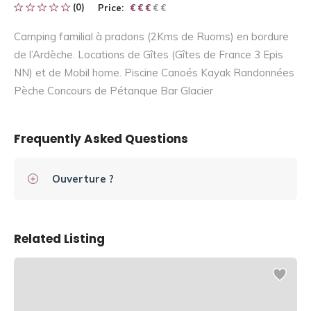
(0)
Price:
€ € € € €
€ € €
Camping familial à pradons (2Kms de Ruoms) en bordure
de l’Ardèche. Locations de Gîtes (Gîtes de France 3 Epis
NN) et de Mobil home. Piscine Canoés Kayak Randonnées
Pèche Concours de Pétanque Bar Glacier
Frequently Asked Questions
Ouverture ?
Related Listing