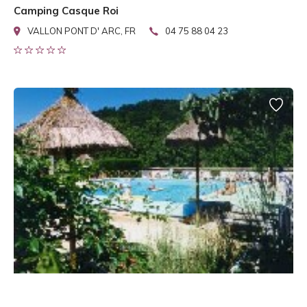
Camping Casque Roi
VALLON PONT D' ARC, FR
04 75 88 04 23