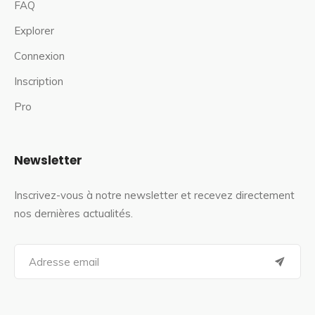
FAQ
Explorer
Connexion
Inscription
Pro
Newsletter
Inscrivez-vous à notre newsletter et recevez directement
nos dernières actualités.
S
e
a
r
c