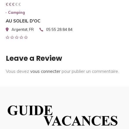
€ € € € €
€ € €
Camping
AU SOLEIL D'OC
Argentat, FR
05 55 28 84 84
Leave a Review
Vous devez
vous connecter
pour publier un commentaire.