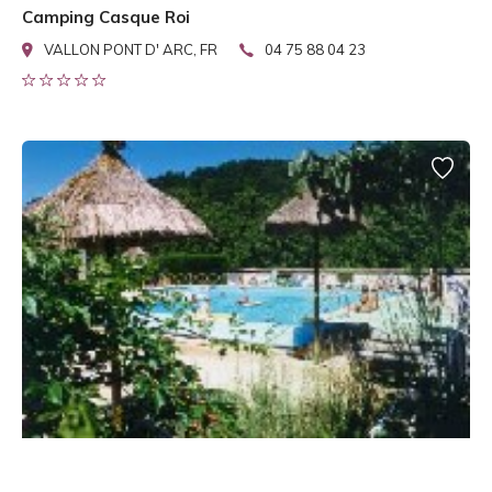
Camping Casque Roi
VALLON PONT D' ARC, FR
04 75 88 04 23