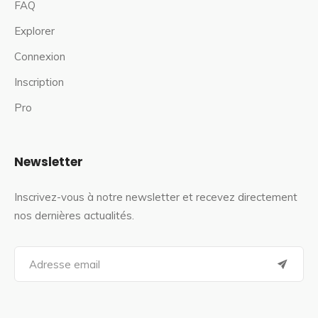
FAQ
Explorer
Connexion
Inscription
Pro
Newsletter
Inscrivez-vous à notre newsletter et recevez directement
nos dernières actualités.
S
e
a
r
c