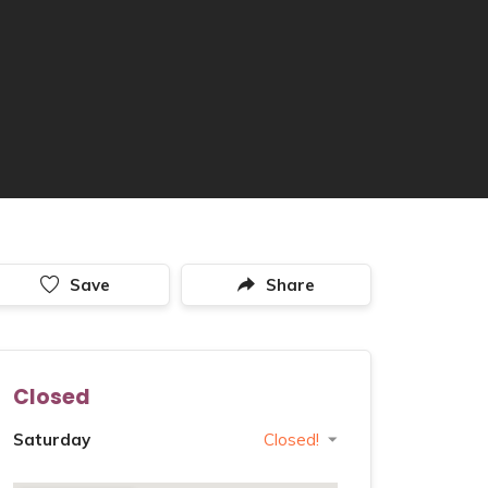
Save
Share
Closed
Saturday
Closed!