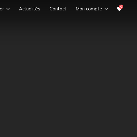
0
er
Actualités
Contact
Mon compte