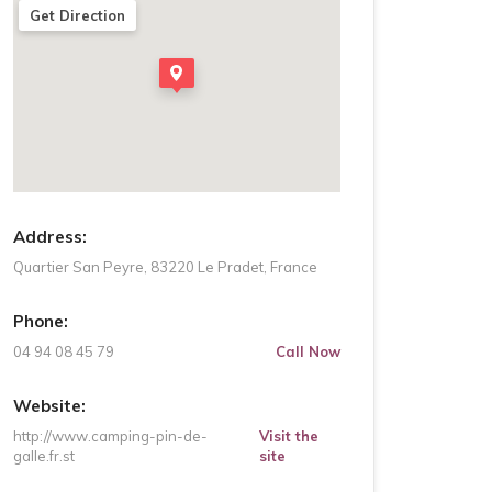
Get Direction
Address:
Quartier San Peyre, 83220 Le Pradet, France
Phone:
04 94 08 45 79
Call Now
Website:
http://www.camping-pin-de-
Visit the
galle.fr.st
site