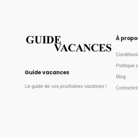
À propo
Conditions
Politique 
Guide vacances
Blog
Le guide de vos prochaines vacances !
Contactez