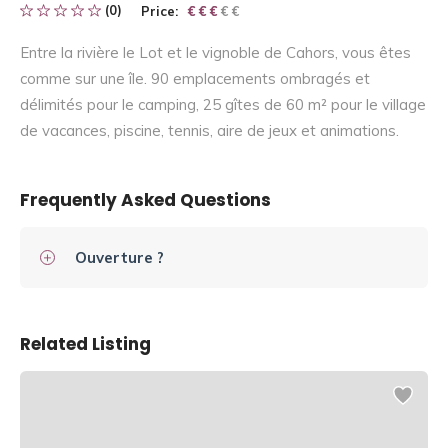
(0)
Price:
€ € € € €
€ € €
Entre la rivière le Lot et le vignoble de Cahors, vous êtes
comme sur une île. 90 emplacements ombragés et
délimités pour le camping, 25 gîtes de 60 m² pour le village
de vacances, piscine, tennis, aire de jeux et animations.
Frequently Asked Questions
Ouverture ?
Related Listing