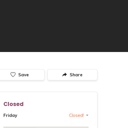
Save
Share
Closed
Friday
Closed!