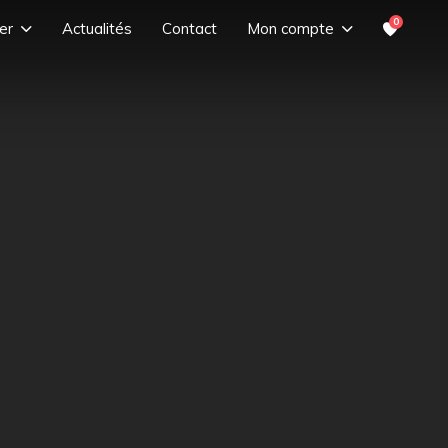
0
er
Actualités
Contact
Mon compte