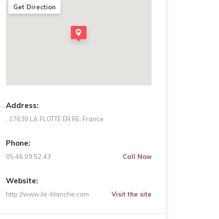
Get Direction
Address:
, 17630 LA FLOTTE EN RE, France
Phone:
05 46 09 52 43
Call Now
Website:
http://www.ile-blanche.com
Visit the site