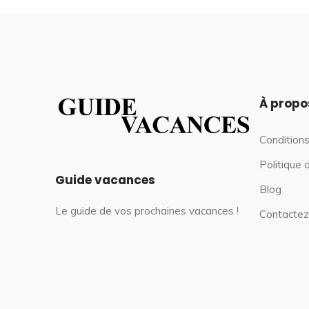
À propo
Conditions
Politique 
Guide vacances
Blog
Le guide de vos prochaines vacances !
Contactez