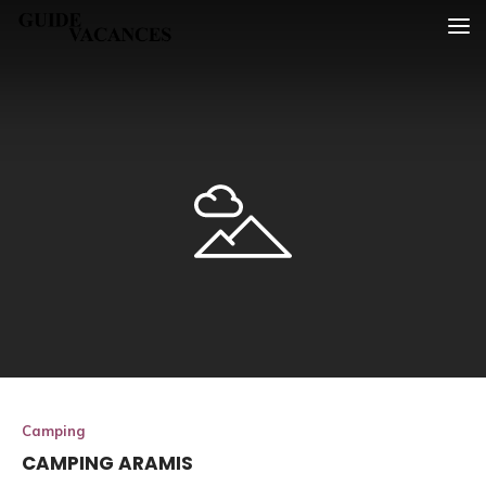
Skip
Guide vacances
to
content
Camping
CAMPING ARAMIS