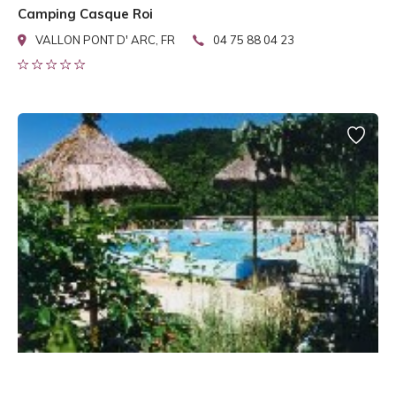
Camping Casque Roi
VALLON PONT D' ARC, FR
04 75 88 04 23