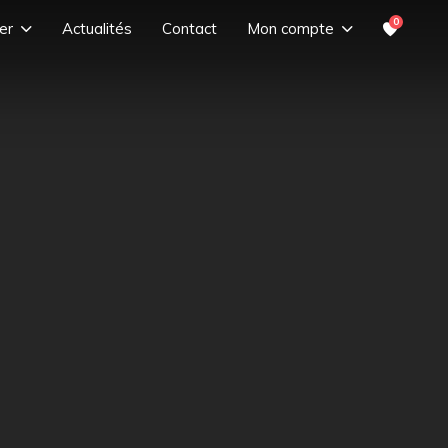
0
er
Actualités
Contact
Mon compte