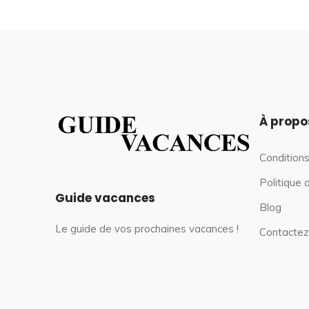
À propo
Conditions
Politique 
Guide vacances
Blog
Le guide de vos prochaines vacances !
Contactez