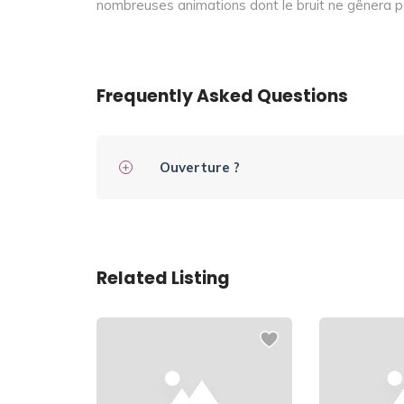
nombreuses animations dont le bruit ne gênera pa
Frequently Asked Questions
Ouverture ?
Related Listing