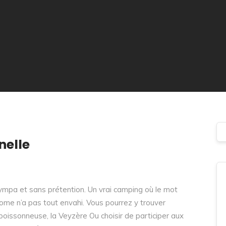
nelle
ympa et sans prétention. Un vrai camping où le mot
home n’a pas tout envahi. Vous pourrez y trouver
 poissonneuse, la Veyzère Ou choisir de participer aux