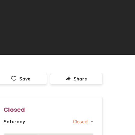
Save
Share
Closed
Saturday
Closed!