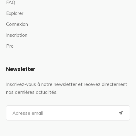
FAQ
Explorer
Connexion
Inscription
Pro
Newsletter
Inscrivez-vous à notre newsletter et recevez directement
nos dernières actualités.
S
e
a
r
c