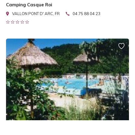
Camping Casque Roi
VALLON PONT D' ARC, FR
04 75 88 04 23