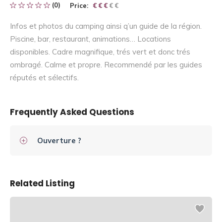
(0)
Price:
€ € € € €
€ € €
Infos et photos du camping ainsi q’un guide de la région.
Piscine, bar, restaurant, animations… Locations
disponibles. Cadre magnifique, trés vert et donc trés
ombragé. Calme et propre. Recommendé par les guides
réputés et sélectifs.
Frequently Asked Questions
Ouverture ?
Related Listing