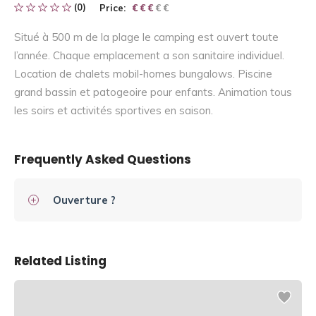
(0)
Price:
€ € € € €
€ € €
Situé à 500 m de la plage le camping est ouvert toute
l’année. Chaque emplacement a son sanitaire individuel.
Location de chalets mobil-homes bungalows. Piscine
grand bassin et patogeoire pour enfants. Animation tous
les soirs et activités sportives en saison.
Frequently Asked Questions
Ouverture ?
Related Listing