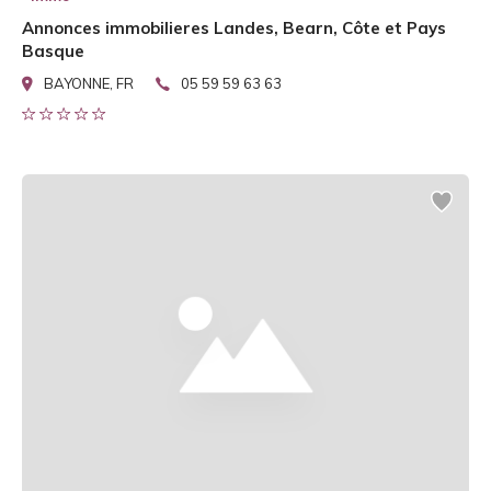
Annonces immobilieres Landes, Bearn, Côte et Pays
Basque
BAYONNE, FR
05 59 59 63 63