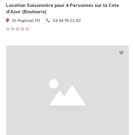
Location Saisonnière pour 4 Personnes sur la Cote
d'Azur (Boulouris)
St-Raphael, FR
04 94 95 01 60