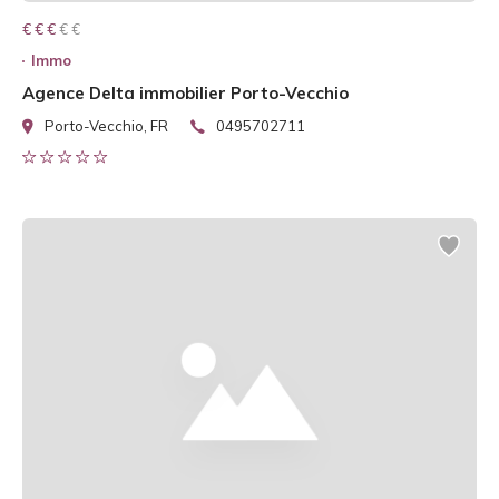
€ € € € €
€ € €
Immo
Agence Delta immobilier Porto-Vecchio
Porto-Vecchio, FR
0495702711