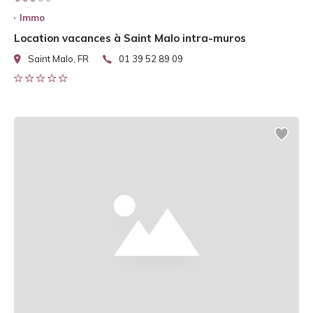
Immo
Location vacances à Saint Malo intra-muros
Saint Malo, FR
01 39 52 89 09