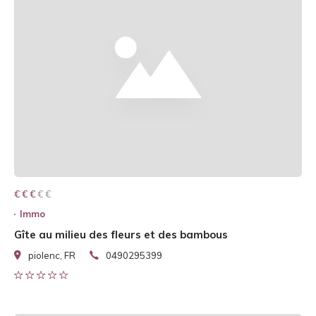
€ € € € €
€ € €
Immo
Gîte au milieu des fleurs et des bambous
piolenc, FR
0490295399