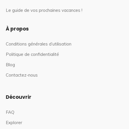
Le guide de vos prochaines vacances !
À propos
Conditions générales d’utilisation
Politique de confidentialité
Blog
Contactez-nous
Découvrir
FAQ
Explorer