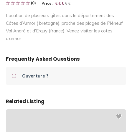
(0)
Price:
€ € € € €
€ € €
Location de plusieurs gîtes dans le département des
Côtes d’Armor ( bretagne), proche des plages de Pléneuf
Val André et d’Erquy (france). Venez visiter les cotes
d’armor
Frequently Asked Questions
Ouverture ?
Related Listing