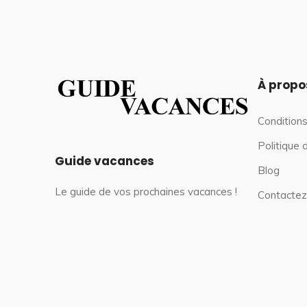
À propo
Conditions
Politique 
Guide vacances
Blog
Le guide de vos prochaines vacances !
Contactez