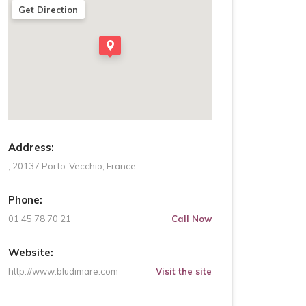
Get Direction
Address:
, 20137 Porto-Vecchio, France
Phone:
01 45 78 70 21
Call Now
Website:
http://www.bludimare.com
Visit the site