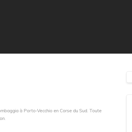
alombaggia à Porto-Vecchio en Corse du Sud. Toute
on.