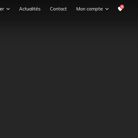
0
er
Actualités
Contact
Mon compte