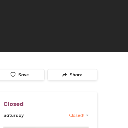
Save
Share
Closed
Saturday
Closed!