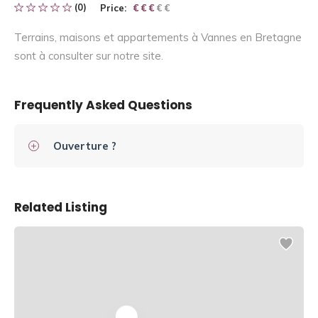
(0)
Price:
€ € € € €
€ € €
Terrains, maisons et appartements à Vannes en Bretagne
sont à consulter sur notre site.
Frequently Asked Questions
Ouverture ?
Related Listing