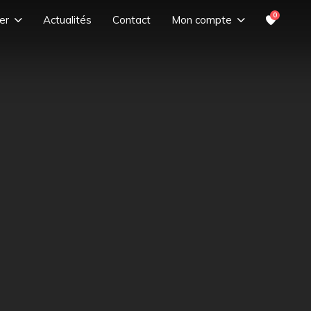
0
er
Actualités
Contact
Mon compte