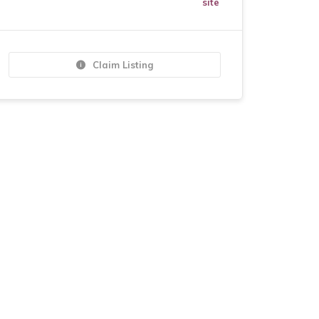
site
Claim Listing