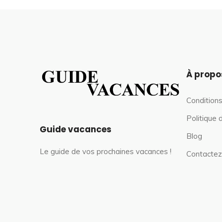
À propo
Conditions
Politique 
Guide vacances
Blog
Le guide de vos prochaines vacances !
Contactez