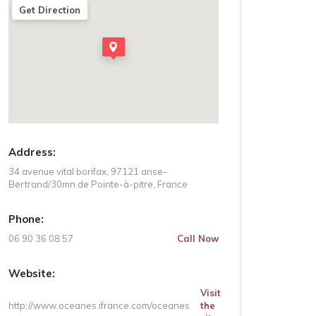
Get Direction
Address:
34 avenue vital borifax, 97121 anse-
Bertrand/30mn de Pointe-à-pitre, France
Phone:
06 90 36 08 57
Call Now
Website:
Visit
http://www.oceanes.ifrance.com/oceanes
the