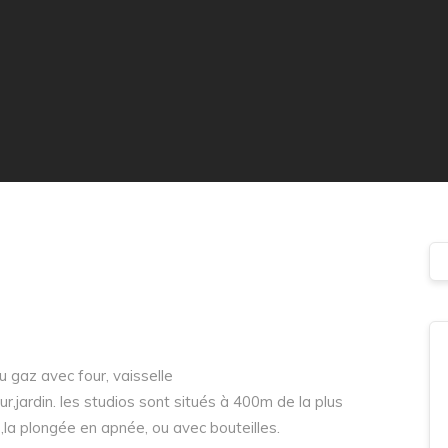
au gaz avec four, vaisselle
eur,jardin. les studios sont situés à 400m de la plus
,la plongée en apnée, ou avec bouteilles.