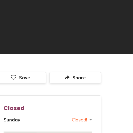
Save
Share
Closed
Sunday
Closed!