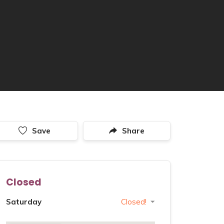
Save
Share
Closed
Saturday
Closed!