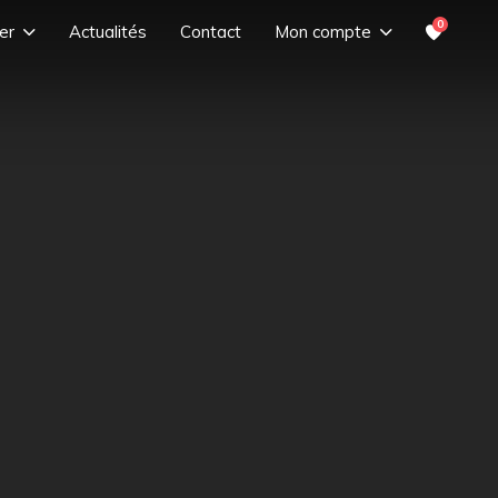
0
er
Actualités
Contact
Mon compte