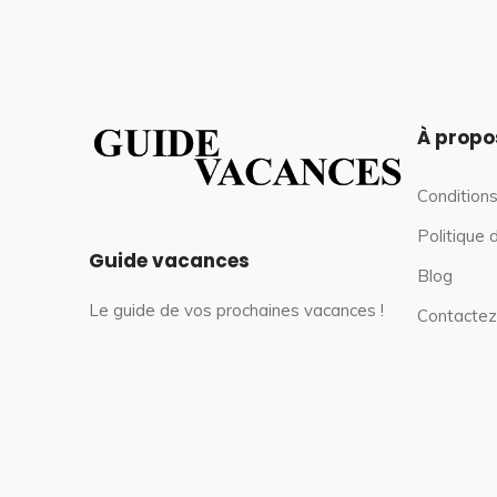
À propo
Conditions
Politique 
Guide vacances
Blog
Le guide de vos prochaines vacances !
Contactez