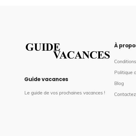
À propo
Conditions
Politique 
Guide vacances
Blog
Le guide de vos prochaines vacances !
Contactez