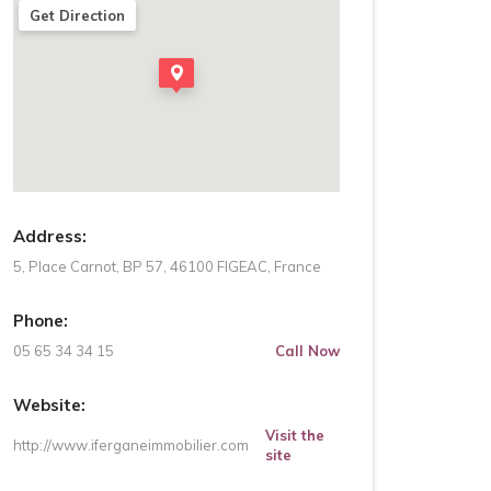
Get Direction
Address:
5, Place Carnot, BP 57, 46100 FIGEAC, France
Phone:
05 65 34 34 15
Call Now
Website:
Visit the
http://www.iferganeimmobilier.com
site