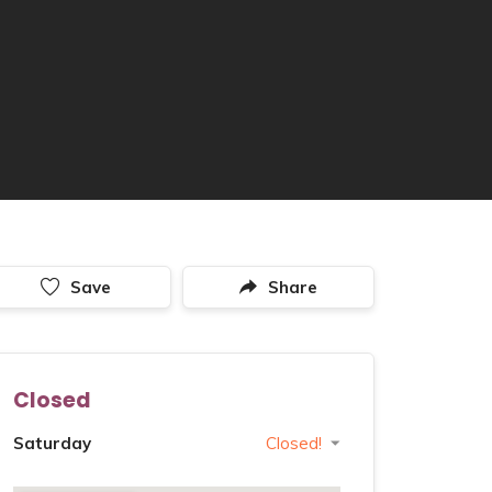
Save
Share
Closed
Saturday
Closed!