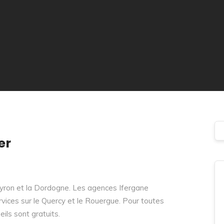
er
veyron et la Dordogne. Les agences Ifergane
rvices sur le Quercy et le Rouergue. Pour toutes
ils sont gratuits.