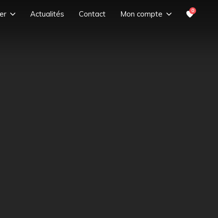
0
er
Actualités
Contact
Mon compte