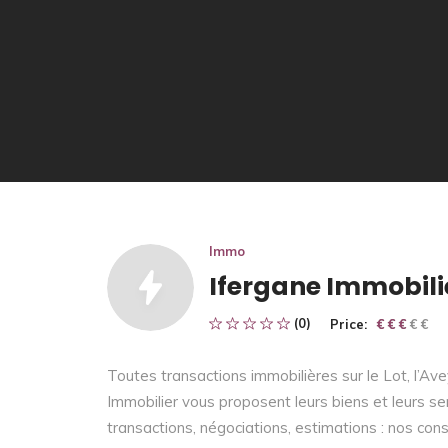
Immo
Ifergane Immobili
(0)
Price:
€ € € € €
€ € €
Toutes transactions immobilières sur le Lot, l’A
Immobilier vous proposent leurs biens et leurs se
transactions, négociations, estimations : nos conse