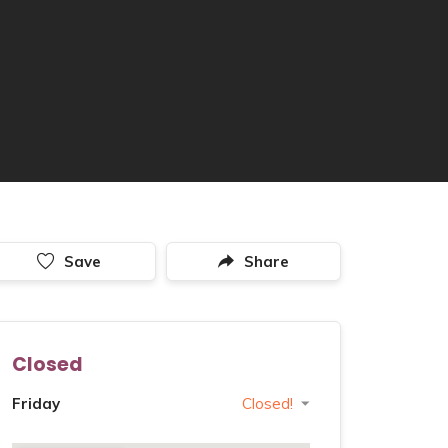
Save
Share
Closed
Friday
Closed!