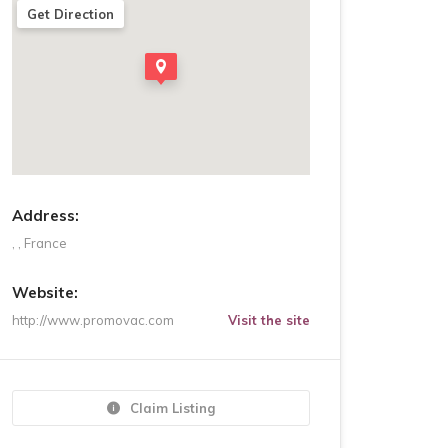
Get Direction
Address:
, , France
Website:
http://www.promovac.com
Visit the site
Claim Listing