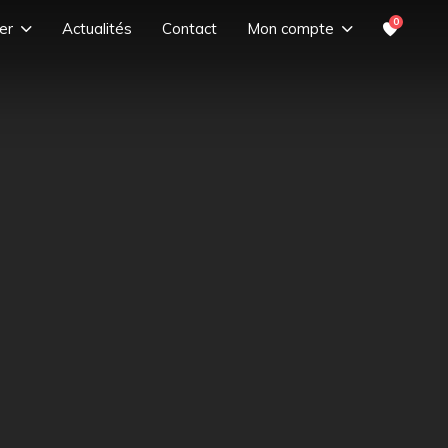
0
er
Actualités
Contact
Mon compte