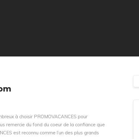
com
 nombreux à choisir PROMOVACANCES pour
ous remercie du fond du coeur de la confiance que
CES est reconnu comme l’un des plus grands