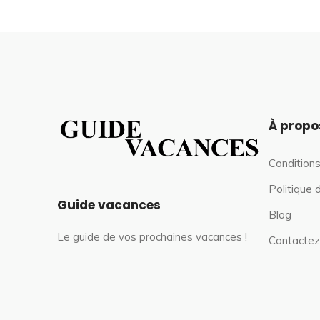
À propo
Conditions
Politique 
Guide vacances
Blog
Le guide de vos prochaines vacances !
Contactez