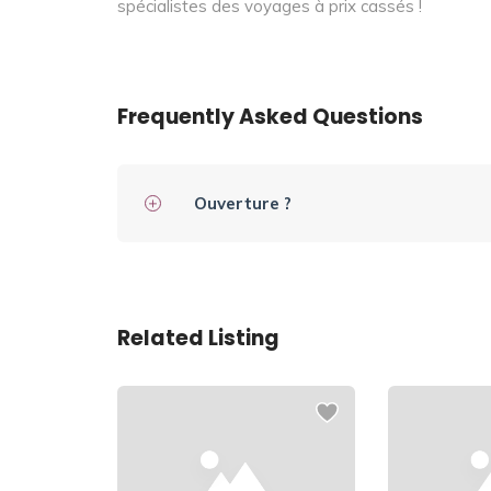
spécialistes des voyages à prix cassés !
Frequently Asked Questions
Ouverture ?
Related Listing