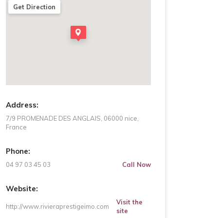
Get Direction
Address:
7/9 PROMENADE DES ANGLAIS, 06000 nice,
France
Phone:
04 97 03 45 03
Call Now
Website:
Visit the
http://www.rivieraprestigeimo.com
site