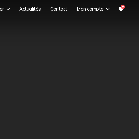
0
er
Actualités
Contact
Mon compte