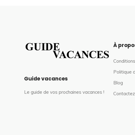
À propo
Conditions
Politique 
Guide vacances
Blog
Le guide de vos prochaines vacances !
Contactez