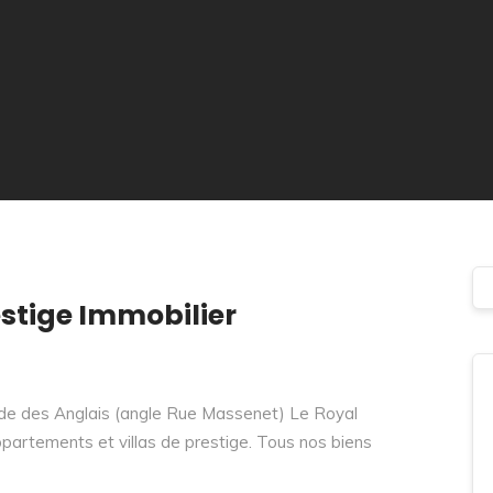
estige Immobilier
de des Anglais (angle Rue Massenet) Le Royal
artements et villas de prestige. Tous nos biens