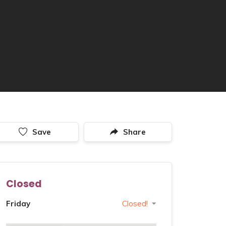
Save
Share
Closed
Friday
Closed!