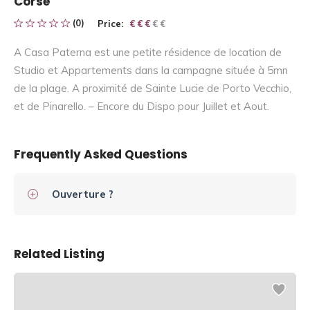
Corse
(0)
Price:
€ € € € €
€ € €
A Casa Paterna est une petite résidence de location de
Studio et Appartements dans la campagne située à 5mn
de la plage. A proximité de Sainte Lucie de Porto Vecchio,
et de Pinarello. – Encore du Dispo pour Juillet et Aout.
Frequently Asked Questions
Ouverture ?
Related Listing