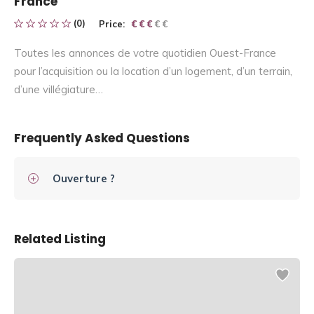
France
(0)
Price:
€ € € € €
€ € €
Toutes les annonces de votre quotidien Ouest-France
pour l’acquisition ou la location d’un logement, d’un terrain,
d’une villégiature…
Frequently Asked Questions
Ouverture ?
Related Listing