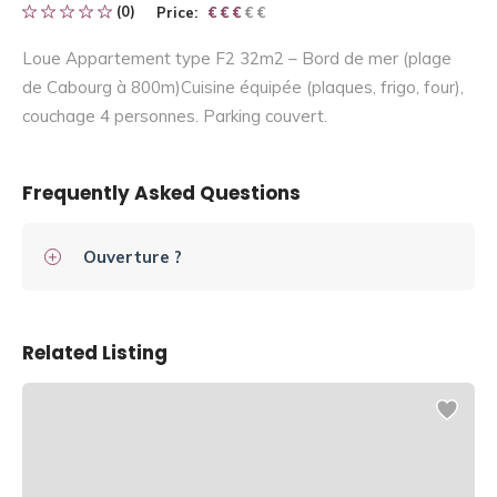
(0)
Price:
€ € € € €
€ € €
Loue Appartement type F2 32m2 – Bord de mer (plage
de Cabourg à 800m)Cuisine équipée (plaques, frigo, four),
couchage 4 personnes. Parking couvert.
Frequently Asked Questions
Ouverture ?
Related Listing