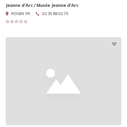
Jeanne d'Arc / Musée Jeanne d'Arc
ROUEN, FR
02 35 88 02 70