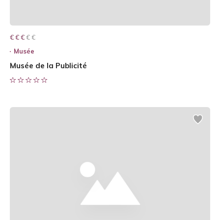
€ € € € €
€ € €
Musée
Musée de la Publicité