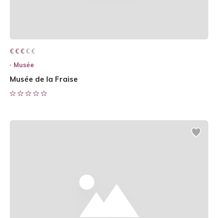
€ € € € €
€ € €
Musée
Musée de la Fraise