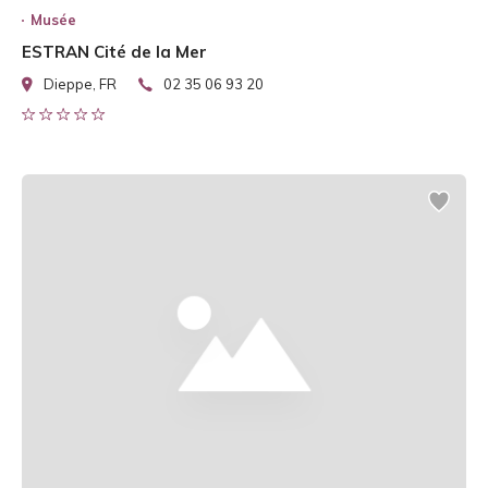
Musée
ESTRAN Cité de la Mer
Dieppe, FR
02 35 06 93 20