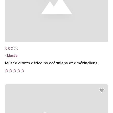
€ € € € €
€ € €
Musée
Musée d'arts africains océaniens et amérindiens