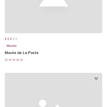
€ € € € €
€ € €
Musée
Musée de La Poste