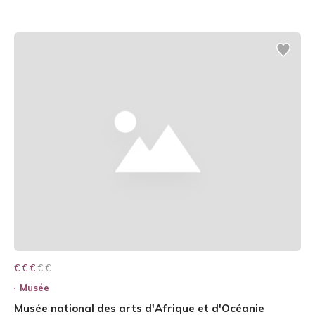
€ € € € €
€ € €
Musée
Musée national des arts d'Afrique et d'Océanie