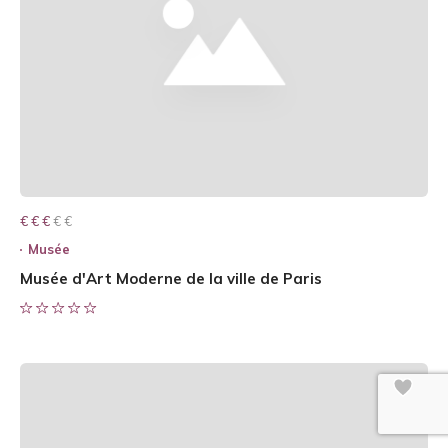
€ € € € €
€ € €
Musée
Musée d'Art Moderne de la ville de Paris