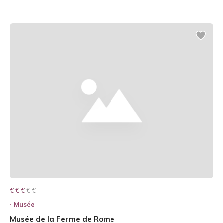
€ € € € €
€ € €
Musée
Musée de la Ferme de Rome