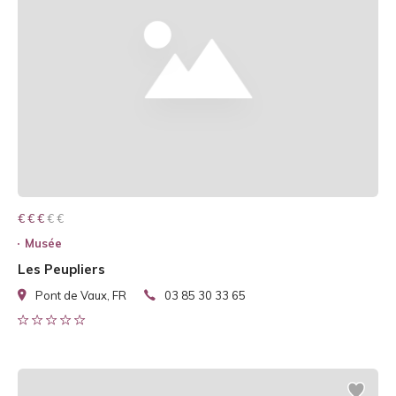
€ € € € €
€ € €
Musée
Les Peupliers
Pont de Vaux, FR
03 85 30 33 65