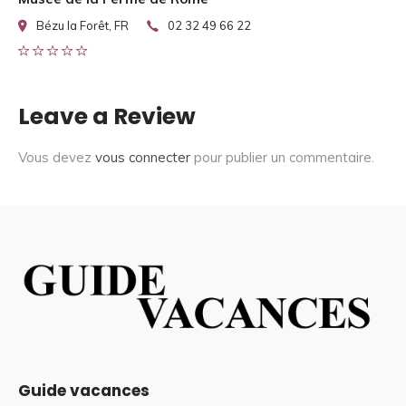
Bézu la Forêt, FR
02 32 49 66 22
Leave a Review
Vous devez
vous connecter
pour publier un commentaire.
Guide vacances