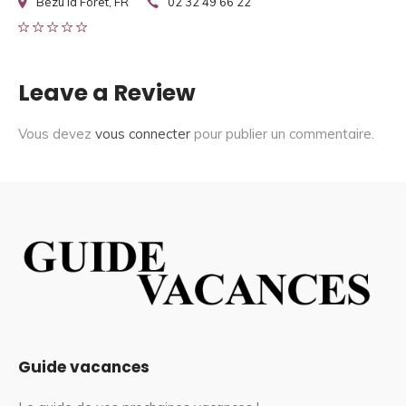
Bézu la Forêt, FR
02 32 49 66 22
Leave a Review
Vous devez
vous connecter
pour publier un commentaire.
Guide vacances