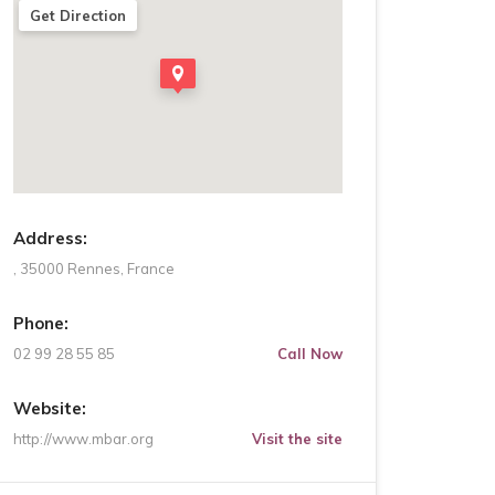
Get Direction
Address:
, 35000 Rennes, France
Phone:
02 99 28 55 85
Call Now
Website:
http://www.mbar.org
Visit the site