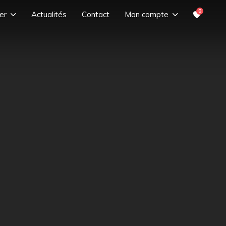
0
er
Actualités
Contact
Mon compte