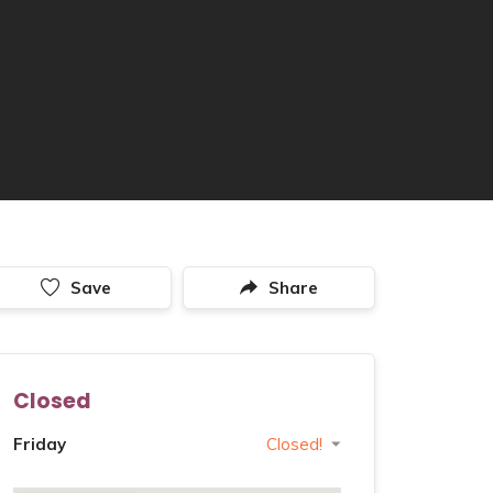
Save
Share
Closed
Friday
Closed!