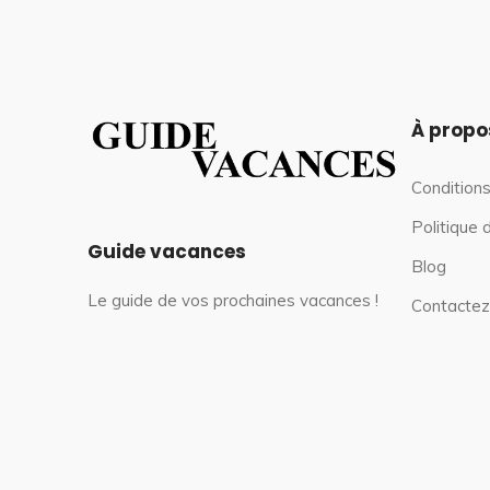
À propo
Conditions
Politique 
Guide vacances
Blog
Le guide de vos prochaines vacances !
Contactez