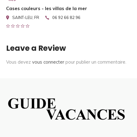
Cases couleurs - les villas de la mer
SAINT-LEU, FR
06 92 66 82 96
Leave a Review
Vous devez
vous connecter
pour publier un commentaire.