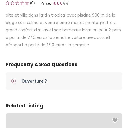
(0)
Price:
€ € € € €
€ € €
gite et villa dans jardin tropical avec piscine 900 m de la
plage coin calme et ventile entre mer et montagne très
grand confort clim lave linge barbecue location pour 2 pers
a partir de 240 euros la semaine voiture avec accueil
aéroport a partir de 190 euros la semaine
Frequently Asked Questions
Ouverture ?
Related Listing