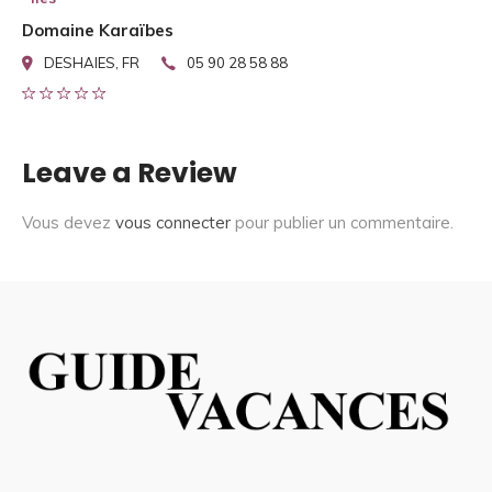
Domaine Karaïbes
DESHAIES, FR
05 90 28 58 88
Leave a Review
Vous devez
vous connecter
pour publier un commentaire.