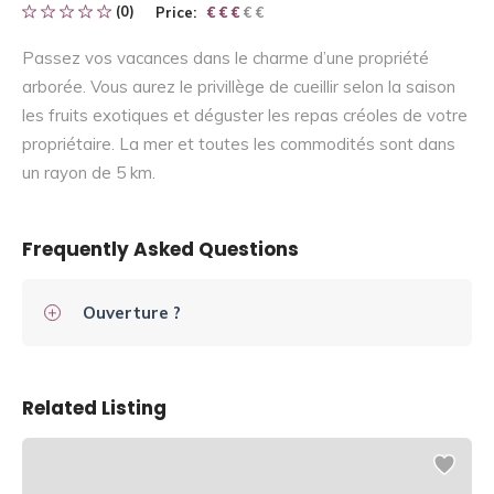
(0)
Price:
€ € € € €
€ € €
Passez vos vacances dans le charme d’une propriété
arborée. Vous aurez le privillège de cueillir selon la saison
les fruits exotiques et déguster les repas créoles de votre
propriétaire. La mer et toutes les commodités sont dans
un rayon de 5 km.
Frequently Asked Questions
Ouverture ?
Related Listing