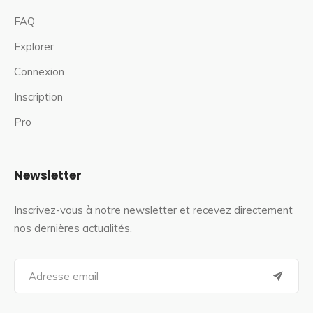
FAQ
Explorer
Connexion
Inscription
Pro
Newsletter
Inscrivez-vous à notre newsletter et recevez directement
nos dernières actualités.
S
e
a
r