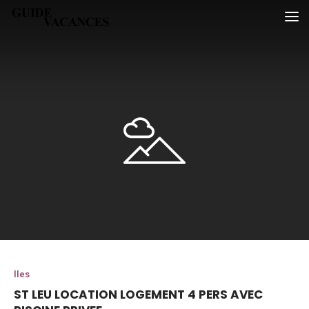
Skip
Guide vacances
to
content
Iles
ST LEU LOCATION LOGEMENT 4 PERS AVEC