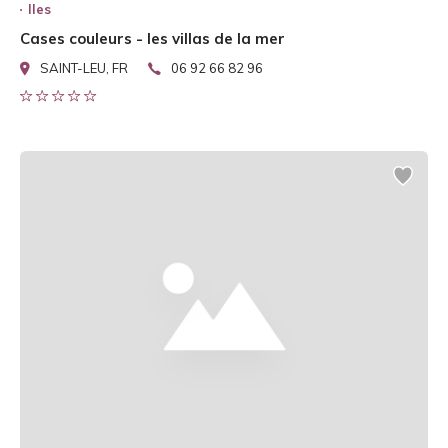
Iles
Cases couleurs - les villas de la mer
SAINT-LEU, FR
06 92 66 82 96