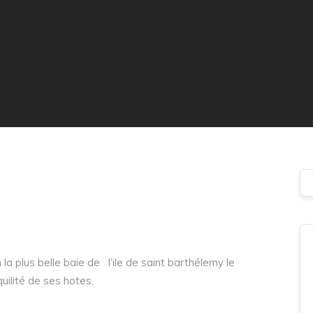
la plus belle baie de l’ile de saint barthélemy le
uilité de ses hotes.