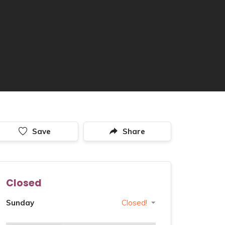
Save
Share
Closed
Sunday
Closed!