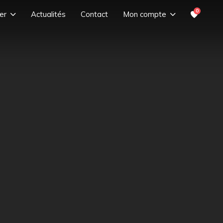
0
er
Actualités
Contact
Mon compte