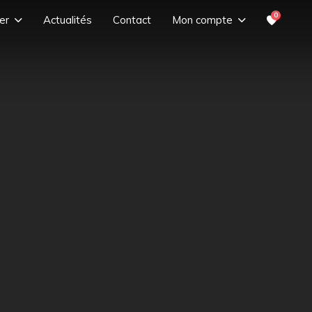
0
er
Actualités
Contact
Mon compte