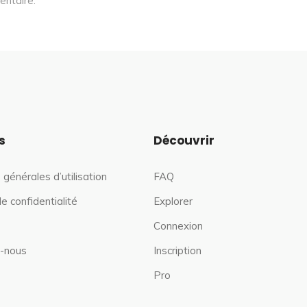
entaire.
s
Découvrir
 générales d’utilisation
FAQ
de confidentialité
Explorer
Connexion
-nous
Inscription
Pro