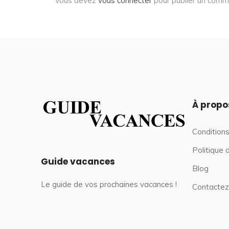
Vous devez
vous connecter
pour publier un comm
À propo
Conditions
Politique 
Guide vacances
Blog
Le guide de vos prochaines vacances !
Contactez