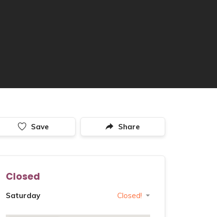
Save
Share
Closed
Saturday
Closed!