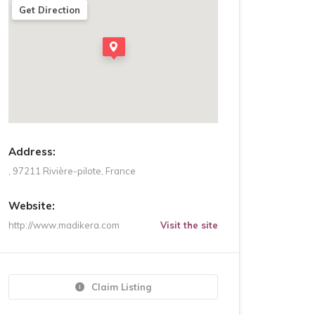
Get Direction
Address:
, 97211 Rivière-pilote, France
Website:
http://www.madikera.com
Visit the site
Claim Listing