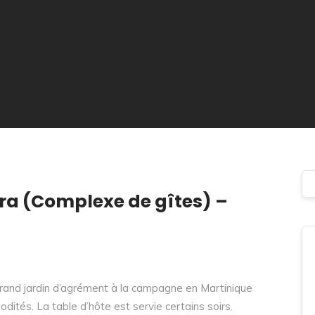
ra (Complexe de gîtes) –
rand jardin d’agrément à la campagne en Martinique
dités. La table d’hôte est servie certains soirs.