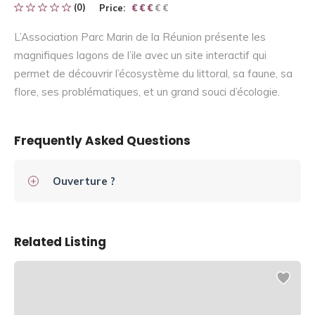
(0)
Price:
€ € € € €
€ € €
L’Association Parc Marin de la Réunion présente les
magnifiques lagons de l’ile avec un site interactif qui
permet de découvrir l’écosystème du littoral, sa faune, sa
flore, ses problématiques, et un grand souci d’écologie.
Frequently Asked Questions
Ouverture ?
Related Listing