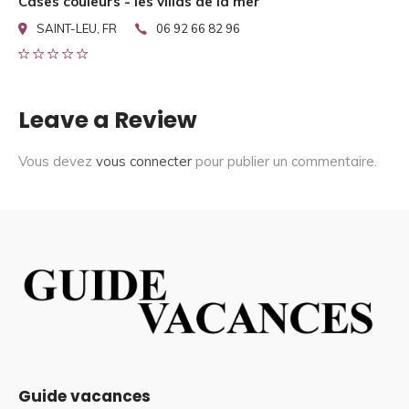
Cases couleurs - les villas de la mer
SAINT-LEU, FR
06 92 66 82 96
Leave a Review
Vous devez
vous connecter
pour publier un commentaire.
Guide vacances