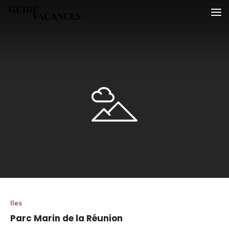
Skip
Guide vacances
to
content
Iles
Parc Marin de la Réunion