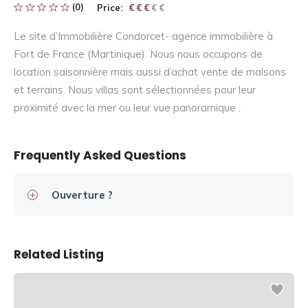
(0)
Price:
€ € € € €
€ € €
Le site d’Immobilière Condorcet- agence immobilière à
Fort de France (Martinique). Nous nous occupons de
location saisonnière mais aussi d’achat vente de maisons
et terrains. Nous villas sont sélectionnées pour leur
proximité avec la mer ou leur vue panoramique .
Frequently Asked Questions
Ouverture ?
Related Listing