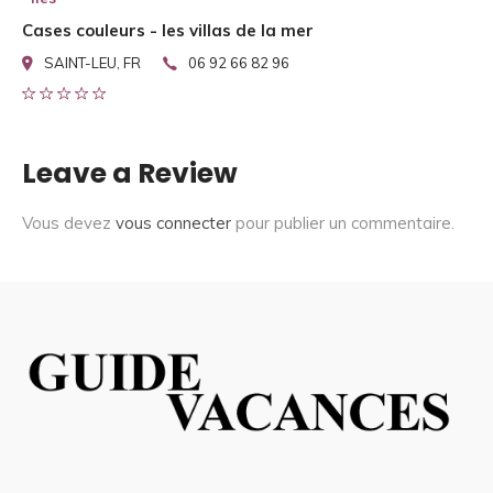
Cases couleurs - les villas de la mer
SAINT-LEU, FR
06 92 66 82 96
Leave a Review
Vous devez
vous connecter
pour publier un commentaire.