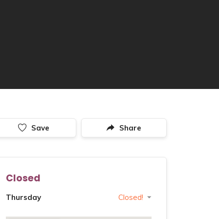
Save
Share
Closed
Thursday
Closed!