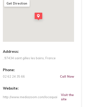
Get Direction
Address:
, 97434 saint gilles les bains, France
Phone:
02 62 24 35 66
Call Now
Website:
Visit the
http://www.mediazoom.com/locaquai
site