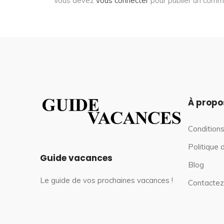
Vous devez
vous connecter
pour publier un comm
À propo
Conditions
Politique 
Guide vacances
Blog
Le guide de vos prochaines vacances !
Contactez