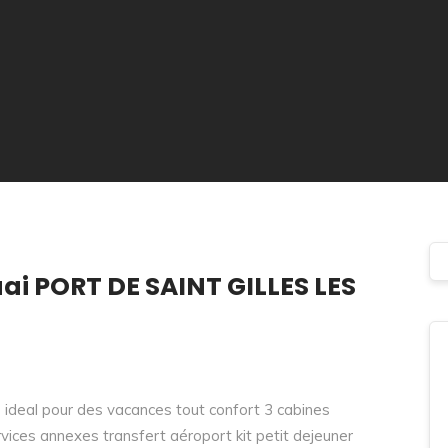
quai PORT DE SAINT GILLES LES
ins ideal pour des vacances tout confort 3 cabines
vices annexes transfert aéroport kit petit dejeuner