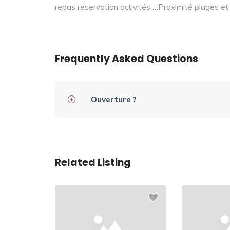
repas réservation activités …Proximité plages e
Frequently Asked Questions
Ouverture ?
Related Listing