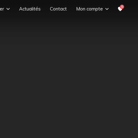
0
er
Actualités
Contact
Mon compte