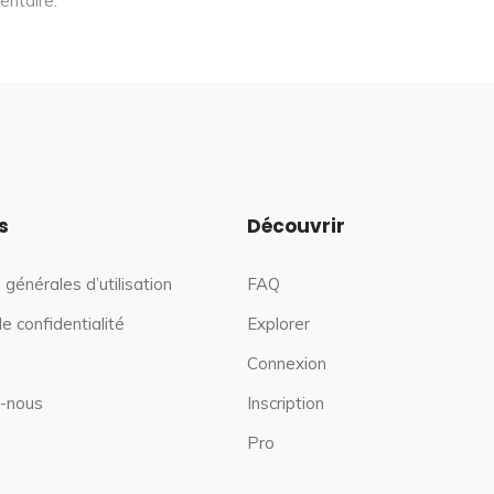
entaire.
s
Découvrir
 générales d’utilisation
FAQ
de confidentialité
Explorer
Connexion
-nous
Inscription
Pro